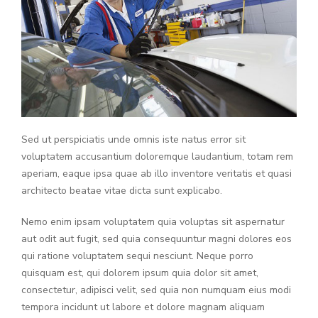
Sed ut perspiciatis unde omnis iste natus error sit
voluptatem accusantium doloremque laudantium, totam rem
aperiam, eaque ipsa quae ab illo inventore veritatis et quasi
architecto beatae vitae dicta sunt explicabo.
Nemo enim ipsam voluptatem quia voluptas sit aspernatur
aut odit aut fugit, sed quia consequuntur magni dolores eos
qui ratione voluptatem sequi nesciunt. Neque porro
quisquam est, qui dolorem ipsum quia dolor sit amet,
consectetur, adipisci velit, sed quia non numquam eius modi
tempora incidunt ut labore et dolore magnam aliquam