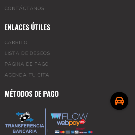
CONTÁCTANOS
ENLACES ÚTILES
CARRITO
LISTA DE DESEOS
PÁGINA DE PAGO
AGENDA TU CITA
MÉTODOS DE PAGO