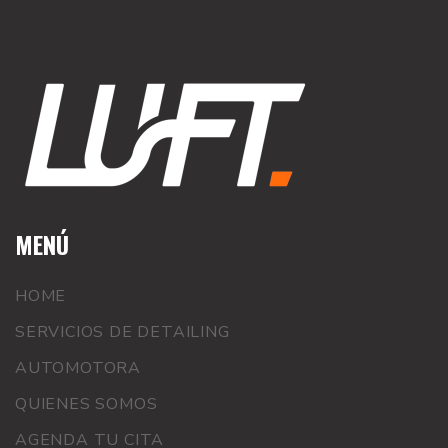
MENÚ
HOME
SERVICIOS DE DETAILING
AUTOMOTORA
QUIENES SOMOS
AGENDA TU CITA