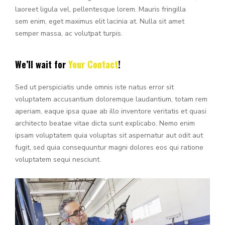
laoreet ligula vel, pellentesque lorem. Mauris fringilla
sem enim, eget maximus elit lacinia at. Nulla sit amet
semper massa, ac volutpat turpis.
We’ll wait for
Your Contact
!
Sed ut perspiciatis unde omnis iste natus error sit
voluptatem accusantium doloremque laudantium, totam rem
aperiam, eaque ipsa quae ab illo inventore veritatis et quasi
architecto beatae vitae dicta sunt explicabo. Nemo enim
ipsam voluptatem quia voluptas sit aspernatur aut odit aut
fugit, sed quia consequuntur magni dolores eos qui ratione
voluptatem sequi nesciunt.