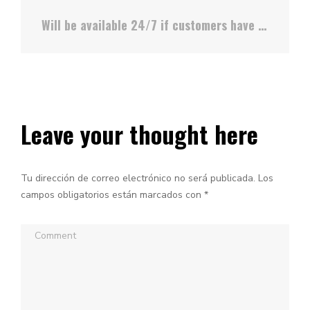
Will be available 24/7 if customers have problems
Leave your thought here
Tu dirección de correo electrónico no será publicada.
Los
campos obligatorios están marcados con
*