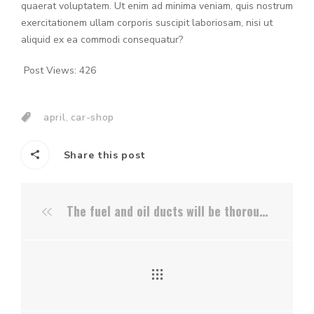
quaerat voluptatem. Ut enim ad minima veniam, quis nostrum
exercitationem ullam corporis suscipit laboriosam, nisi ut
aliquid ex ea commodi consequatur?
Post Views:
426
april
,
car-shop
Share this post
The fuel and oil ducts will be thoroughly tested