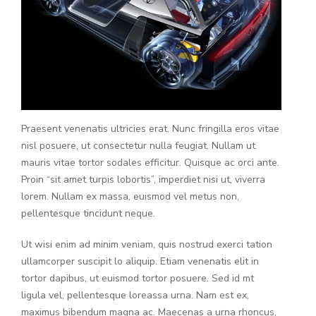
Praesent venenatis ultricies erat. Nunc fringilla eros vitae
nisl posuere, ut consectetur nulla feugiat. Nullam ut
mauris vitae tortor sodales efficitur. Quisque ac orci ante.
Proin “sit amet turpis lobortis”, imperdiet nisi ut, viverra
lorem. Nullam ex massa, euismod vel metus non,
pellentesque tincidunt neque.
Ut wisi enim ad minim veniam, quis nostrud exerci tation
ullamcorper suscipit lo aliquip. Etiam venenatis elit in
tortor dapibus, ut euismod tortor posuere. Sed id mt
ligula vel, pellentesque loreassa urna. Nam est ex,
maximus bibendum magna ac. Maecenas a urna rhoncus,