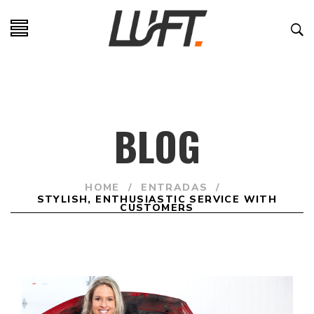
BLOG
HOME
/
ENTRADAS
/
STYLISH, ENTHUSIASTIC SERVICE WITH
CUSTOMERS