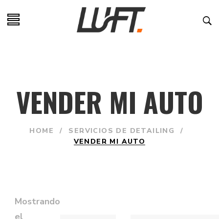
VENDER MI AUTO
HOME
/
SERVICIOS DE DETAILING
/
VENDER MI AUTO
Mostrando
el