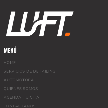
MENÚ
HOME
SERVICIOS DE DETAILING
AUTOMOTORA
QUIENES SOMOS
AGENDA TU CITA
CONTÁCTANOS