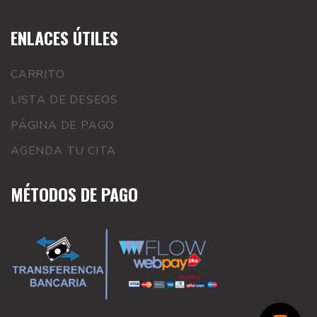
ENLACES ÚTILES
CARRITO
LISTA DE DESEOS
PÁGINA DE PAGO
AGENDA TU CITA
MÉTODOS DE PAGO